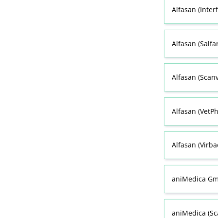
Alfasan (Inter
Alfasan (Salf
Alfasan (Scan
Alfasan (VetPh
Alfasan (Virb
aniMedica Gm
aniMedica (Sc