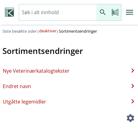
deaktiver
Siste besøkte sider (
)
Sortimentsendringer
Sortimentsendringer
Nye Veterinærkatalogtekster
Endret navn
Utgåtte legemidler