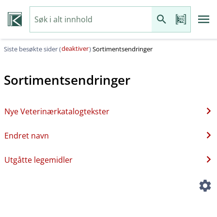
deaktiver
Siste besøkte sider (
)
Sortimentsendringer
Sortimentsendringer
Nye Veterinærkatalogtekster
Endret navn
Utgåtte legemidler