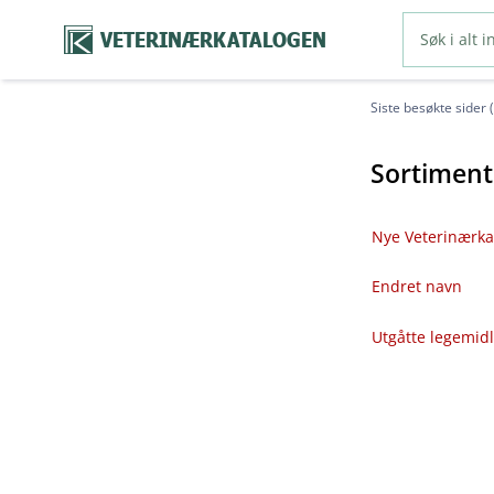
VETERINÆRKATALOGEN
Siste besøkte sider 
Sortiment
Nye Veterinærka
Endret navn
Utgåtte legemid