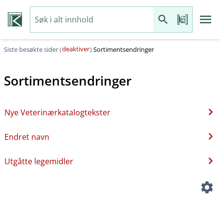
deaktiver
Siste besøkte sider (
)
Sortimentsendringer
Sortimentsendringer
Nye Veterinærkatalogtekster
Endret navn
Utgåtte legemidler