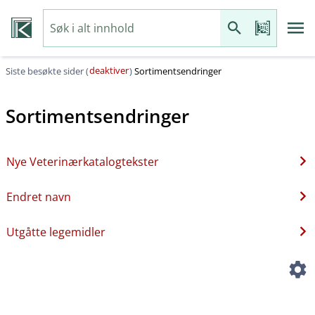
deaktiver
Siste besøkte sider (
)
Sortimentsendringer
Sortimentsendringer
Nye Veterinærkatalogtekster
Endret navn
Utgåtte legemidler