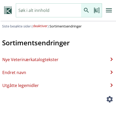
deaktiver
Siste besøkte sider (
)
Sortimentsendringer
Sortimentsendringer
Nye Veterinærkatalogtekster
Endret navn
Utgåtte legemidler