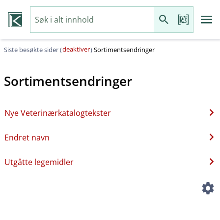
deaktiver
Siste besøkte sider (
)
Sortimentsendringer
Sortimentsendringer
Nye Veterinærkatalogtekster
Endret navn
Utgåtte legemidler