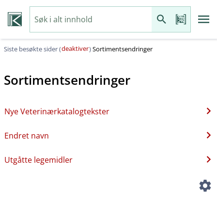
deaktiver
Siste besøkte sider (
)
Sortimentsendringer
Sortimentsendringer
Nye Veterinærkatalogtekster
Endret navn
Utgåtte legemidler