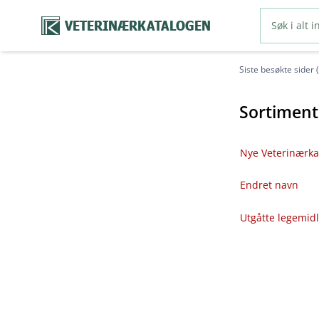
VETERINÆRKATALOGEN
Siste besøkte sider 
Sortiment
Nye Veterinærka
Endret navn
Utgåtte legemid