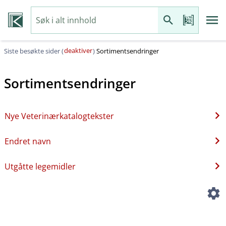
deaktiver
Siste besøkte sider (
)
Sortimentsendringer
Sortimentsendringer
Nye Veterinærkatalogtekster
Endret navn
Utgåtte legemidler