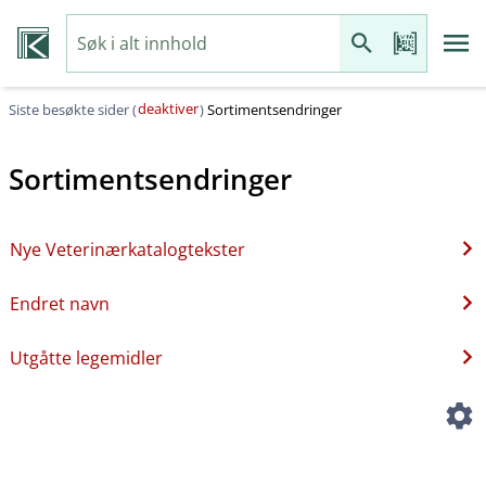
deaktiver
Siste besøkte sider (
)
Sortimentsendringer
Sortimentsendringer
Nye Veterinærkatalogtekster
Endret navn
Utgåtte legemidler