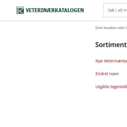
VETERINÆRKATALOGEN
Siste besøkte sider 
Sortiment
Nye Veterinærka
Endret navn
Utgåtte legemid