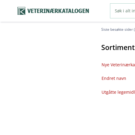
VETERINÆRKATALOGEN
Siste besøkte sider 
Sortiment
Nye Veterinærka
Endret navn
Utgåtte legemid