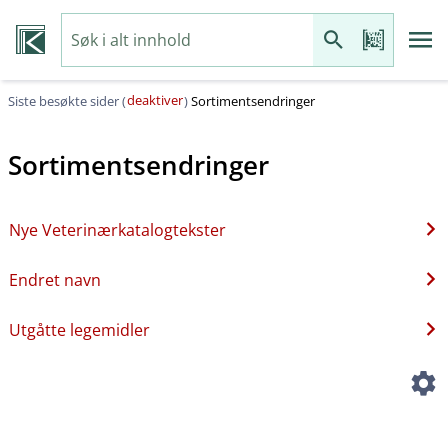
deaktiver
Siste besøkte sider (
)
Sortimentsendringer
Sortimentsendringer
Nye Veterinærkatalogtekster
Endret navn
Utgåtte legemidler