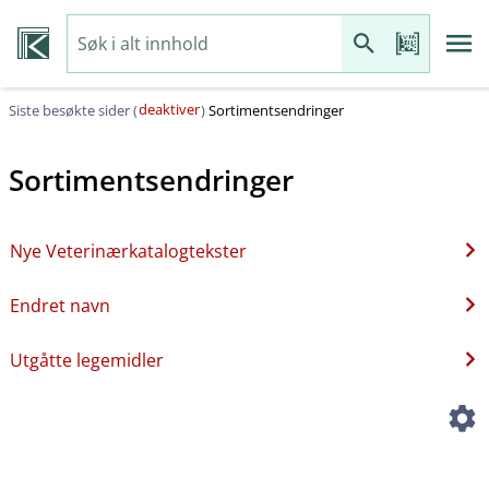
deaktiver
Siste besøkte sider (
)
Sortimentsendringer
Sortimentsendringer
Nye Veterinærkatalogtekster
Endret navn
Utgåtte legemidler