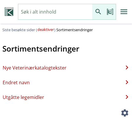
deaktiver
Siste besøkte sider (
)
Sortimentsendringer
Sortimentsendringer
Nye Veterinærkatalogtekster
Endret navn
Utgåtte legemidler