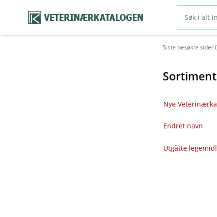
VETERINÆRKATALOGEN
Siste besøkte sider 
Sortiment
Nye Veterinærka
Endret navn
Utgåtte legemid