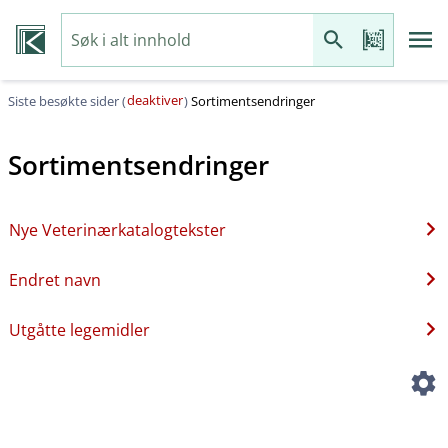
deaktiver
Siste besøkte sider (
)
Sortimentsendringer
Sortimentsendringer
Nye Veterinærkatalogtekster
Endret navn
Utgåtte legemidler