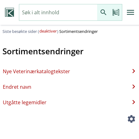
deaktiver
Siste besøkte sider (
)
Sortimentsendringer
Sortimentsendringer
Nye Veterinærkatalogtekster
Endret navn
Utgåtte legemidler