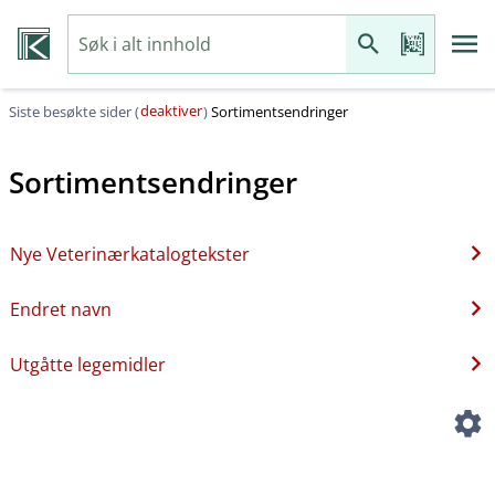
deaktiver
Siste besøkte sider (
)
Sortimentsendringer
Sortimentsendringer
Nye Veterinærkatalogtekster
Endret navn
Utgåtte legemidler