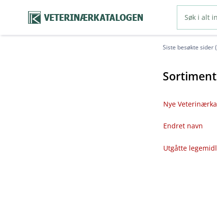
VETERINÆRKATALOGEN
Siste besøkte sider 
Sortiment
Nye Veterinærka
Endret navn
Utgåtte legemid