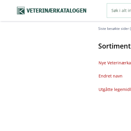
VETERINÆRKATALOGEN
Siste besøkte sider 
Sortiment
Nye Veterinærka
Endret navn
Utgåtte legemid