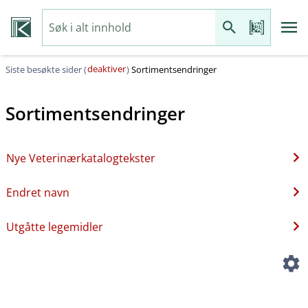
deaktiver
Siste besøkte sider (
)
Sortimentsendringer
Sortimentsendringer
Nye Veterinærkatalogtekster
Endret navn
Utgåtte legemidler