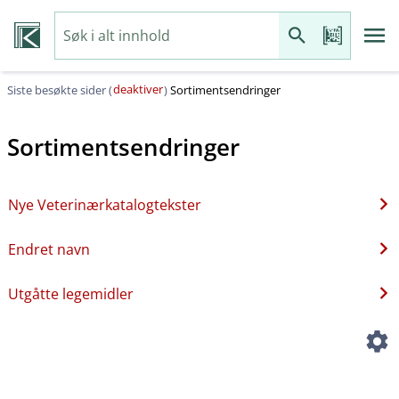
deaktiver
Siste besøkte sider (
)
Sortimentsendringer
Sortimentsendringer
Nye Veterinærkatalogtekster
Endret navn
Utgåtte legemidler