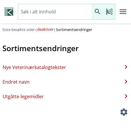
deaktiver
Siste besøkte sider (
)
Sortimentsendringer
Sortimentsendringer
Nye Veterinærkatalogtekster
Endret navn
Utgåtte legemidler