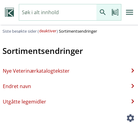
deaktiver
Siste besøkte sider (
)
Sortimentsendringer
Sortimentsendringer
Nye Veterinærkatalogtekster
Endret navn
Utgåtte legemidler