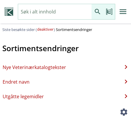
deaktiver
Siste besøkte sider (
)
Sortimentsendringer
Sortimentsendringer
Nye Veterinærkatalogtekster
Endret navn
Utgåtte legemidler