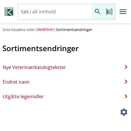
deaktiver
Siste besøkte sider (
)
Sortimentsendringer
Sortimentsendringer
Nye Veterinærkatalogtekster
Endret navn
Utgåtte legemidler