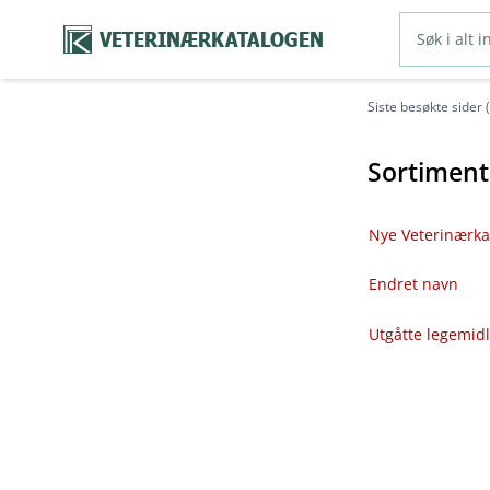
VETERINÆRKATALOGEN
Siste besøkte sider 
Sortiment
Nye Veterinærka
Endret navn
Utgåtte legemid