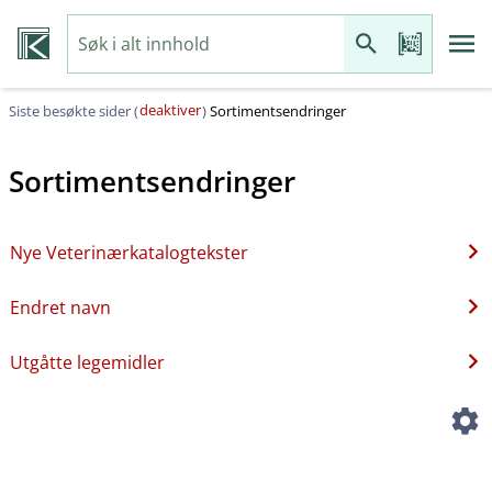
deaktiver
Siste besøkte sider (
)
Sortimentsendringer
Sortimentsendringer
Nye Veterinærkatalogtekster
Endret navn
Utgåtte legemidler