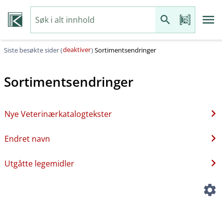
deaktiver
Siste besøkte sider (
)
Sortimentsendringer
Sortimentsendringer
Nye Veterinærkatalogtekster
Endret navn
Utgåtte legemidler