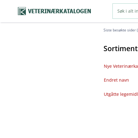
VETERINÆRKATALOGEN
Siste besøkte sider 
Sortiment
Nye Veterinærka
Endret navn
Utgåtte legemid