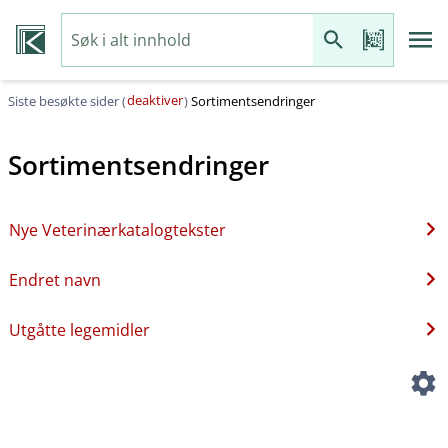
deaktiver
Siste besøkte sider (
)
Sortimentsendringer
Sortimentsendringer
Nye Veterinærkatalogtekster
Endret navn
Utgåtte legemidler