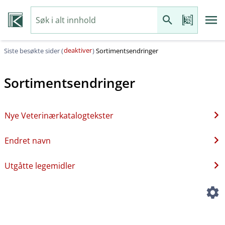
deaktiver
Siste besøkte sider (
)
Sortimentsendringer
Sortimentsendringer
Nye Veterinærkatalogtekster
Endret navn
Utgåtte legemidler