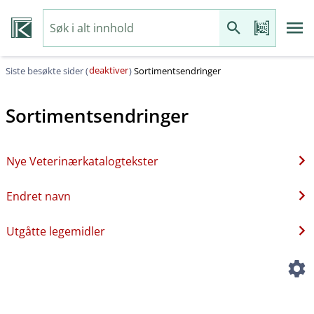
deaktiver
Siste besøkte sider (
)
Sortimentsendringer
Sortimentsendringer
Nye Veterinærkatalogtekster
Endret navn
Utgåtte legemidler