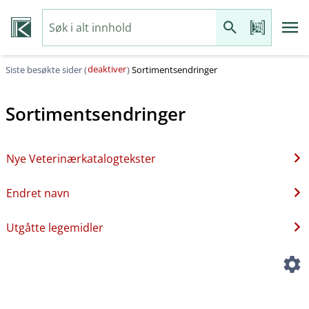
deaktiver
Siste besøkte sider (
)
Sortimentsendringer
Sortimentsendringer
Nye Veterinærkatalogtekster
Endret navn
Utgåtte legemidler