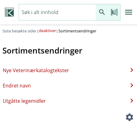
deaktiver
Siste besøkte sider (
)
Sortimentsendringer
Sortimentsendringer
Nye Veterinærkatalogtekster
Endret navn
Utgåtte legemidler