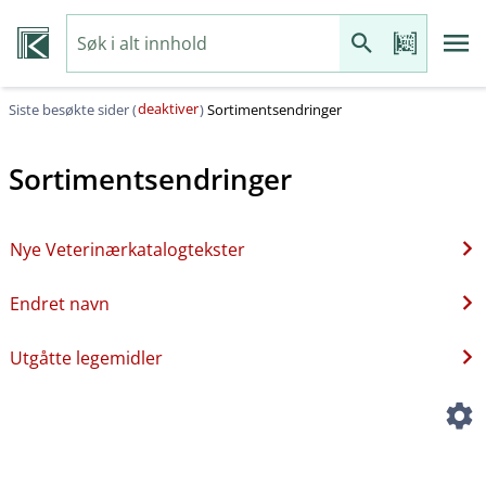
deaktiver
Siste besøkte sider (
)
Sortimentsendringer
Sortimentsendringer
Nye Veterinærkatalogtekster
Endret navn
Utgåtte legemidler