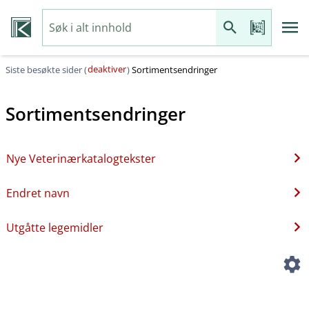
deaktiver
Siste besøkte sider (
)
Sortimentsendringer
Sortimentsendringer
Nye Veterinærkatalogtekster
Endret navn
Utgåtte legemidler