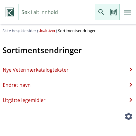
deaktiver
Siste besøkte sider (
)
Sortimentsendringer
Sortimentsendringer
Nye Veterinærkatalogtekster
Endret navn
Utgåtte legemidler