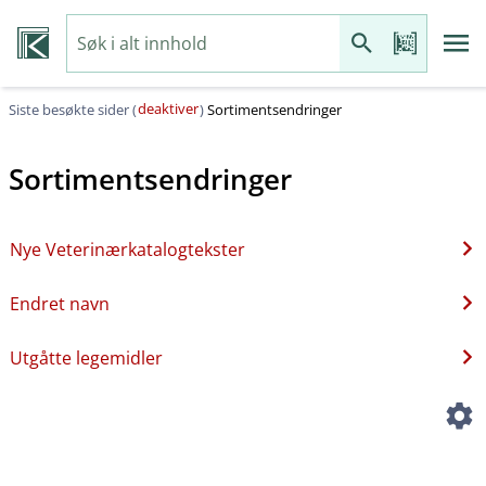
deaktiver
Siste besøkte sider (
)
Sortimentsendringer
Sortimentsendringer
Nye Veterinærkatalogtekster
Endret navn
Utgåtte legemidler