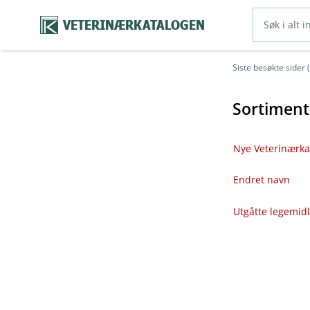
VETERINÆRKATALOGEN
Siste besøkte sider 
Sortiment
Nye Veterinærka
Endret navn
Utgåtte legemid