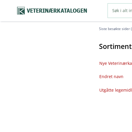
VETERINÆRKATALOGEN
Siste besøkte sider 
Sortiment
Nye Veterinærka
Endret navn
Utgåtte legemid