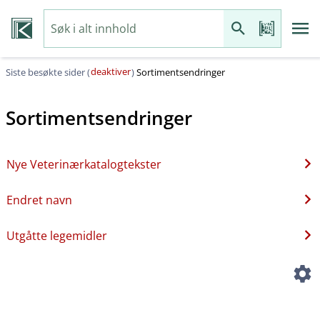
deaktiver
Siste besøkte sider (
)
Sortimentsendringer
Sortimentsendringer
Nye Veterinærkatalogtekster
Endret navn
Utgåtte legemidler