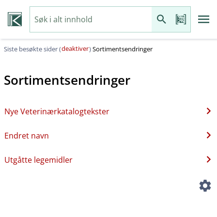
deaktiver
Siste besøkte sider (
)
Sortimentsendringer
Sortimentsendringer
Nye Veterinærkatalogtekster
Endret navn
Utgåtte legemidler