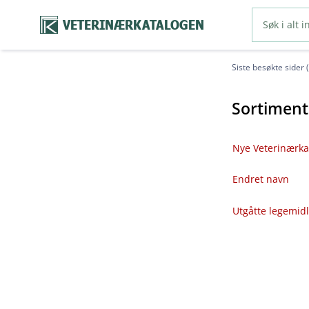
VETERINÆRKATALOGEN
Siste besøkte sider 
Sortiment
Nye Veterinærka
Endret navn
Utgåtte legemid