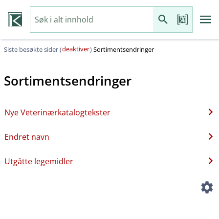
deaktiver
Siste besøkte sider (
)
Sortimentsendringer
Sortimentsendringer
Nye Veterinærkatalogtekster
Endret navn
Utgåtte legemidler