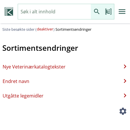
deaktiver
Siste besøkte sider (
)
Sortimentsendringer
Sortimentsendringer
Nye Veterinærkatalogtekster
Endret navn
Utgåtte legemidler