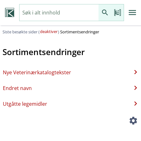
deaktiver
Siste besøkte sider (
)
Sortimentsendringer
Sortimentsendringer
Nye Veterinærkatalogtekster
Endret navn
Utgåtte legemidler